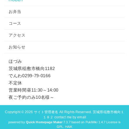
お弁当
コース
アクセス
お知らせ
ほづみ
茨城県稲敷市橋向1182
でんわ0299-79-0166
不定休
営業時間昼11:30～14:00
夜ご予約のみ10名様～
Copyright © 2026
サイト管理者名
All Rights Reserved. 茨城県稲敷市橋向１
１８２ contact me by email
powered by
Quick Homepage Maker
7.3.7 based on PukiWiki 1.4.7 License is
GPL.
HAIK